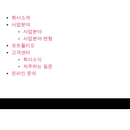
콘텐츠로
건너뛰기
회사소개
사업분야
사업분야
사업분야 변형
포트폴리오
고객센터
회사소식
자주하는 질문
온라인 문의